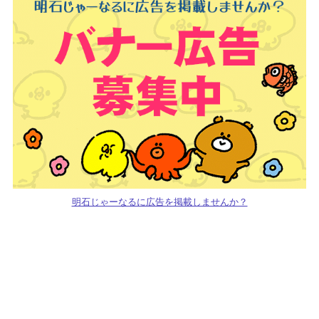
明石じゃーなるに広告を掲載しませんか？