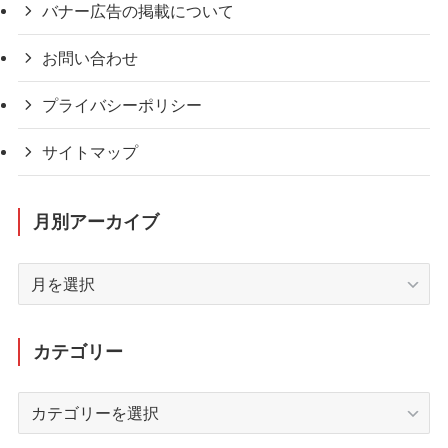
バナー広告の掲載について
お問い合わせ
プライバシーポリシー
サイトマップ
月別アーカイブ
月
別
ア
ー
カテゴリー
カ
イ
カ
ブ
テ