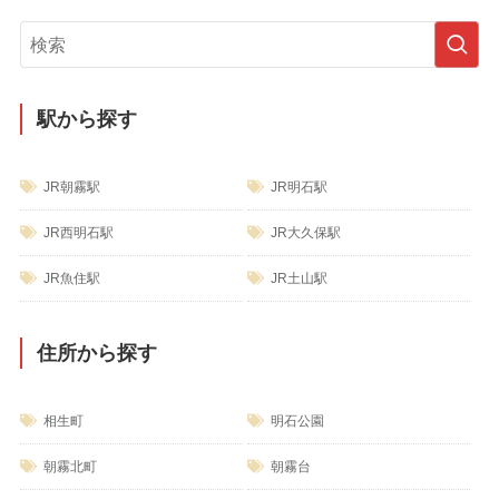
ゴ
リ
ー
駅から探す
JR朝霧駅
JR明石駅
JR西明石駅
JR大久保駅
JR魚住駅
JR土山駅
住所から探す
相生町
明石公園
朝霧北町
朝霧台