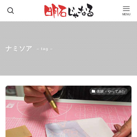
MENU
ナミソア
– tag –
体験・やってみた