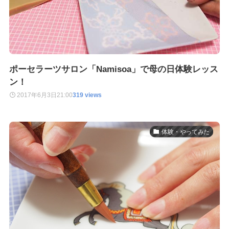
ポーセラーツサロン「Namisoa」で母の日体験レッス
ン！
2017年6月3日
21:00
319 views
体験・やってみた