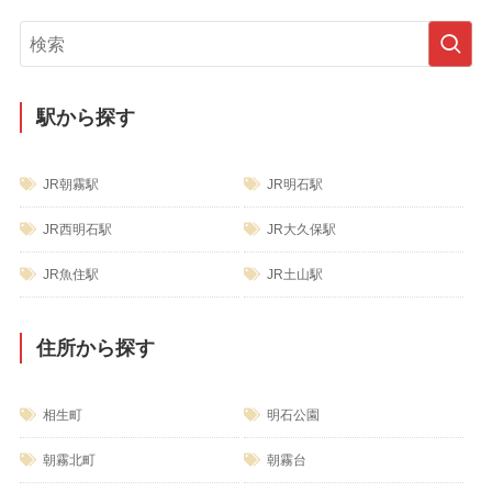
ゴ
リ
ー
駅から探す
JR朝霧駅
JR明石駅
JR西明石駅
JR大久保駅
JR魚住駅
JR土山駅
住所から探す
相生町
明石公園
朝霧北町
朝霧台