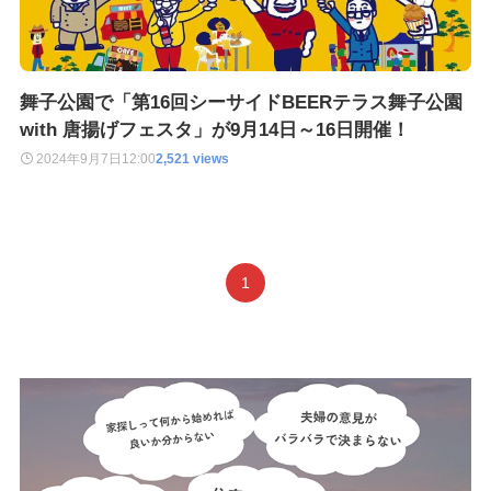
舞子公園で「第16回シーサイドBEERテラス舞子公園
with 唐揚げフェスタ」が9月14日～16日開催！
2024年9月7日
12:00
2,521 views
1