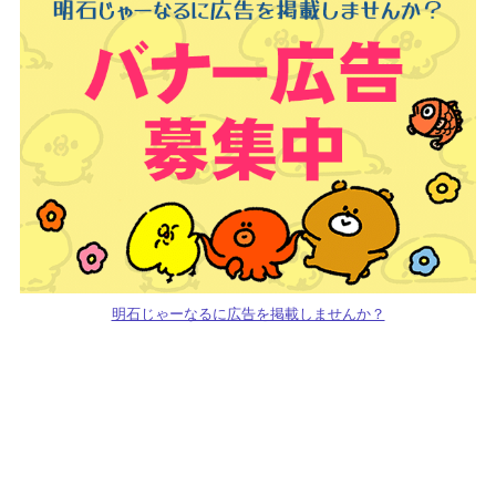
明石じゃーなるに広告を掲載しませんか？