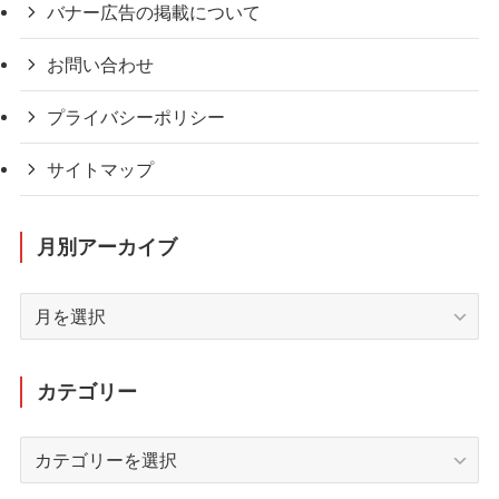
バナー広告の掲載について
お問い合わせ
プライバシーポリシー
サイトマップ
月別アーカイブ
月
別
ア
ー
カテゴリー
カ
イ
カ
ブ
テ