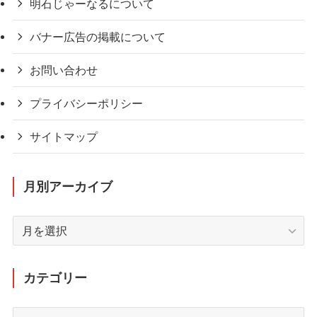
明石じゃーなるについて
バナー広告の掲載について
お問い合わせ
プライバシーポリシー
サイトマップ
月別アーカイブ
月
別
ア
ー
カテゴリー
カ
イ
カ