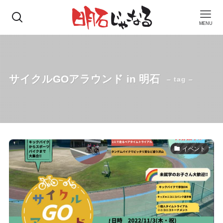
MENU
サイクルGOアラウンド in 明石
– tag –
イベント