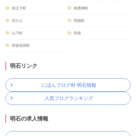
南王子町
南貴崎町
宮の上
明南町
山下町
和坂
和坂稲荷町
明石リンク
にほんブログ村 明石情報
人気ブログランキング
明石の求人情報