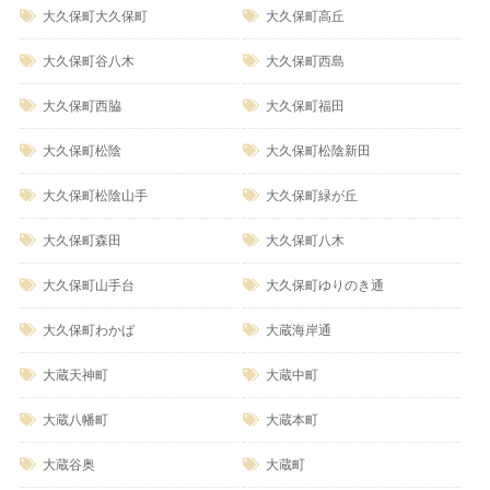
大久保町大久保町
大久保町高丘
大久保町谷八木
大久保町西島
大久保町西脇
大久保町福田
大久保町松陰
大久保町松陰新田
大久保町松陰山手
大久保町緑が丘
大久保町森田
大久保町八木
大久保町山手台
大久保町ゆりのき通
大久保町わかば
大蔵海岸通
大蔵天神町
大蔵中町
大蔵八幡町
大蔵本町
大蔵谷奥
大蔵町