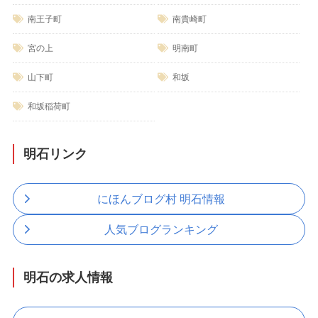
南王子町
南貴崎町
宮の上
明南町
山下町
和坂
和坂稲荷町
明石リンク
にほんブログ村 明石情報
人気ブログランキング
明石の求人情報