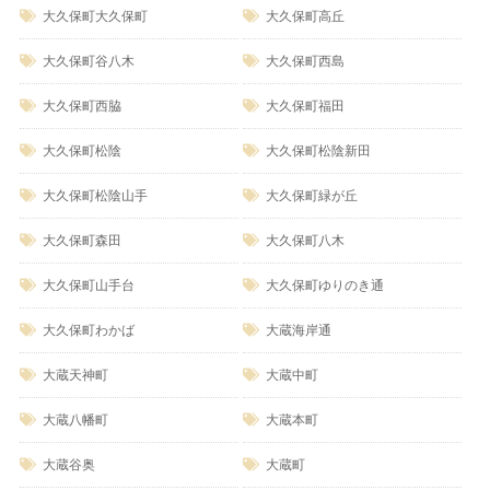
大久保町大久保町
大久保町高丘
大久保町谷八木
大久保町西島
大久保町西脇
大久保町福田
大久保町松陰
大久保町松陰新田
大久保町松陰山手
大久保町緑が丘
大久保町森田
大久保町八木
大久保町山手台
大久保町ゆりのき通
大久保町わかば
大蔵海岸通
大蔵天神町
大蔵中町
大蔵八幡町
大蔵本町
大蔵谷奥
大蔵町