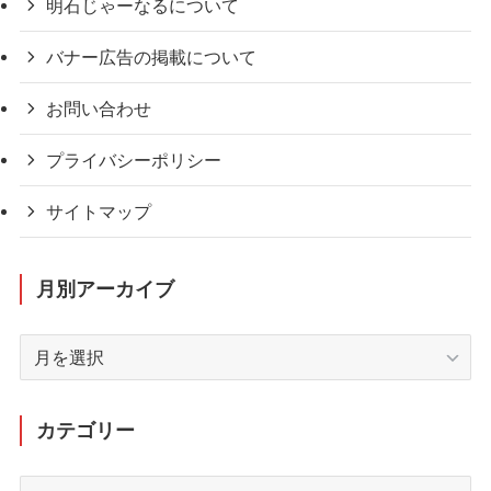
明石じゃーなるについて
バナー広告の掲載について
お問い合わせ
プライバシーポリシー
サイトマップ
月別アーカイブ
月
別
ア
ー
カテゴリー
カ
イ
カ