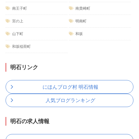
南王子町
南貴崎町
宮の上
明南町
山下町
和坂
和坂稲荷町
明石リンク
にほんブログ村 明石情報
人気ブログランキング
明石の求人情報