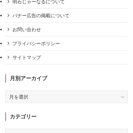
明石じゃーなるについて
バナー広告の掲載について
お問い合わせ
プライバシーポリシー
サイトマップ
月別アーカイブ
月
別
ア
ー
カテゴリー
カ
イ
カ