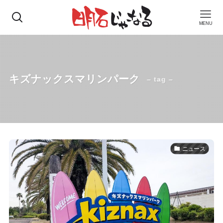
MENU
キズナックスマリンパーク
– tag –
ニュース