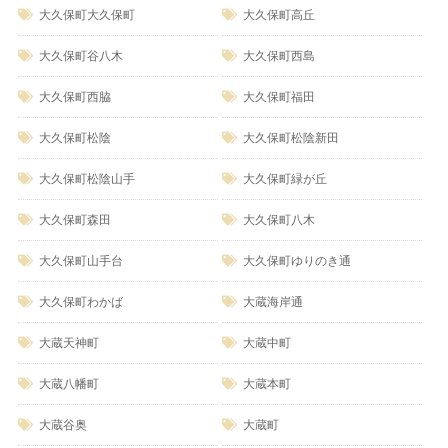
大久保町大久保町
大久保町高丘
大久保町谷八木
大久保町西島
大久保町西脇
大久保町福田
大久保町松陰
大久保町松陰新田
大久保町松陰山手
大久保町緑が丘
大久保町森田
大久保町八木
大久保町山手台
大久保町ゆりのき通
大久保町わかば
大蔵海岸通
大蔵天神町
大蔵中町
大蔵八幡町
大蔵本町
大蔵谷奥
大蔵町