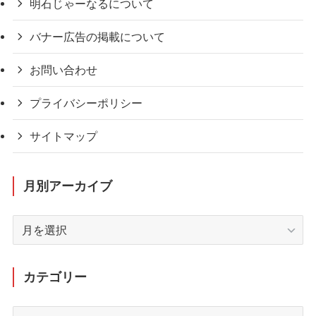
明石じゃーなるについて
バナー広告の掲載について
お問い合わせ
プライバシーポリシー
サイトマップ
月別アーカイブ
月
別
ア
ー
カテゴリー
カ
イ
カ