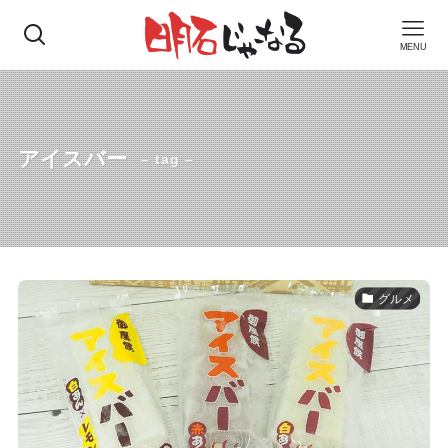
MENU
アイスバー
– tag –
グルメ