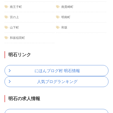
南王子町
南貴崎町
宮の上
明南町
山下町
和坂
和坂稲荷町
明石リンク
にほんブログ村 明石情報
人気ブログランキング
明石の求人情報