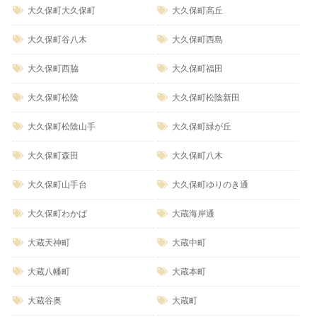
大久保町大久保町
大久保町高丘
大久保町谷八木
大久保町西島
大久保町西脇
大久保町福田
大久保町松陰
大久保町松陰新田
大久保町松陰山手
大久保町緑が丘
大久保町森田
大久保町八木
大久保町山手台
大久保町ゆりのき通
大久保町わかば
大蔵海岸通
大蔵天神町
大蔵中町
大蔵八幡町
大蔵本町
大蔵谷奥
大蔵町