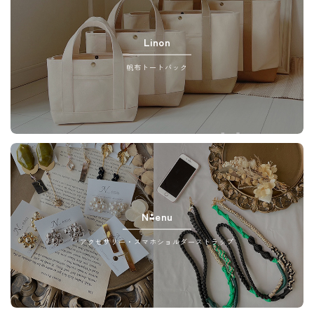
Linon
帆布トートバック
N⁂enu
アクセサリー・スマホショルダーストラップ