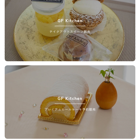
GF Kitchen
テイクアウトスイーツ販売
GF Kitchen
プレミアムロールケーキ予約販売