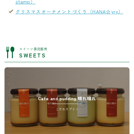
stamp）
クリスマスオーナメントづくり（HANA☆yry）
スイーツ委託販売
SWEETS
Cafe and pudding 晴れ晴れ
こだわりプリン