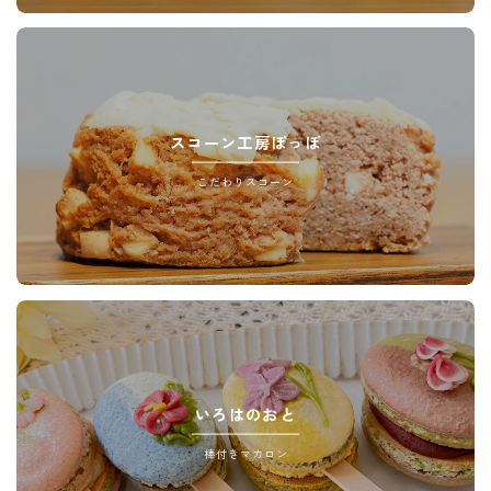
スコーン工房ぽっぽ
こだわりスコーン
いろはのおと
棒付きマカロン