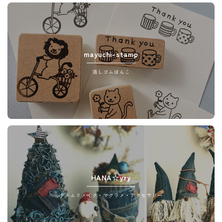
mayuchi-stamp
消しゴムはんこ
HANA☆yry
デニムリメイク・マクラメ・アクセサリー