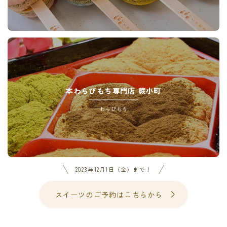
本わらびもち専門店 蕨小町
わらびもち
2023年12月1日（金）まで！
スイーツのご予約はこちらから